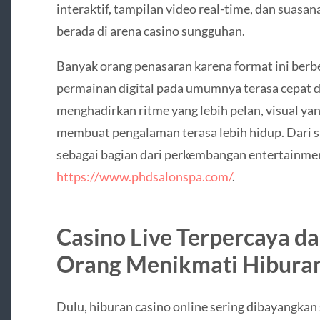
interaktif, tampilan video real-time, dan suasa
berada di arena casino sungguhan.
Banyak orang penasaran karena format ini berbe
permainan digital pada umumnya terasa cepat da
menghadirkan ritme yang lebih pelan, visual yang
membuat pengalaman terasa lebih hidup. Dari sin
sebagai bagian dari perkembangan entertainme
https://www.phdsalonspa.com/
.
Casino Live Terpercaya d
Orang Menikmati Hiburan
Dulu, hiburan casino online sering dibayangkan