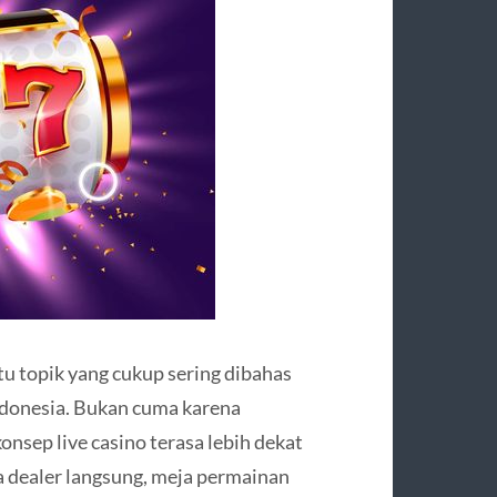
tu topik yang cukup sering dibahas
Indonesia. Bukan cuma karena
nsep live casino terasa lebih dekat
 dealer langsung, meja permainan