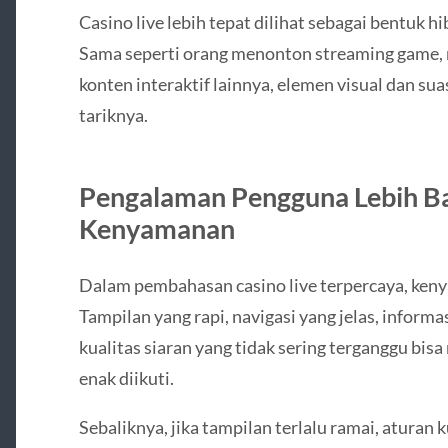
Casino live lebih tepat dilihat sebagai bentuk h
Sama seperti orang menonton streaming game, m
konten interaktif lainnya, elemen visual dan su
tariknya.
Pengalaman Pengguna Lebih Ba
Kenyamanan
Dalam pembahasan casino live terpercaya, ken
Tampilan yang rapi, navigasi yang jelas, infor
kualitas siaran yang tidak sering terganggu bi
enak diikuti.
Sebaliknya, jika tampilan terlalu ramai, aturan k