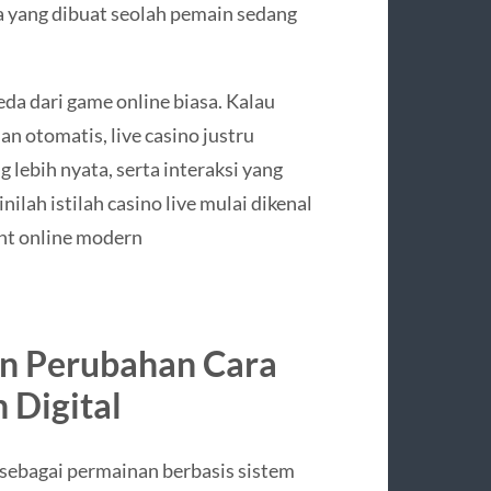
na yang dibuat seolah pemain sedang
da dari game online biasa. Kalau
n otomatis, live casino justru
 lebih nyata, serta interaksi yang
ilah istilah casino live mulai dikenal
nt online modern
an Perubahan Cara
 Digital
 sebagai permainan berbasis sistem