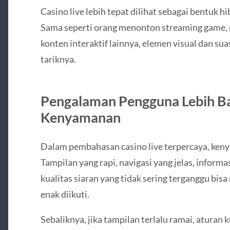
Casino live lebih tepat dilihat sebagai bentuk h
Sama seperti orang menonton streaming game, m
konten interaktif lainnya, elemen visual dan su
tariknya.
Pengalaman Pengguna Lebih Ba
Kenyamanan
Dalam pembahasan casino live terpercaya, ken
Tampilan yang rapi, navigasi yang jelas, infor
kualitas siaran yang tidak sering terganggu bi
enak diikuti.
Sebaliknya, jika tampilan terlalu ramai, aturan k