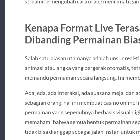
streaming mengubah cara orang menikmati game
Kenapa Format Live Teras
Dibanding Permainan Bia
Salah satu alasan utamanya adalah unsur real-t
animasi atau angka yang bergerak otomatis, tet
memandu permainan secara langsung. Ini membe
Ada jeda, ada interaksi, ada suasana meja, dan ad
sebagian orang, hal ini membuat casino online l
permainan yang sepenuhnya berbasis visual digit
memahami bahwa semua bentuk permainan sepert
tidak bisa dianggap sebagai jalan instan untuk 