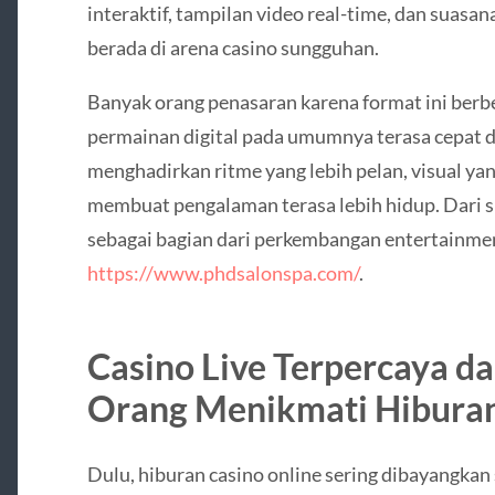
interaktif, tampilan video real-time, dan suasa
berada di arena casino sungguhan.
Banyak orang penasaran karena format ini berbe
permainan digital pada umumnya terasa cepat da
menghadirkan ritme yang lebih pelan, visual yang
membuat pengalaman terasa lebih hidup. Dari sin
sebagai bagian dari perkembangan entertainme
https://www.phdsalonspa.com/
.
Casino Live Terpercaya d
Orang Menikmati Hiburan
Dulu, hiburan casino online sering dibayangkan