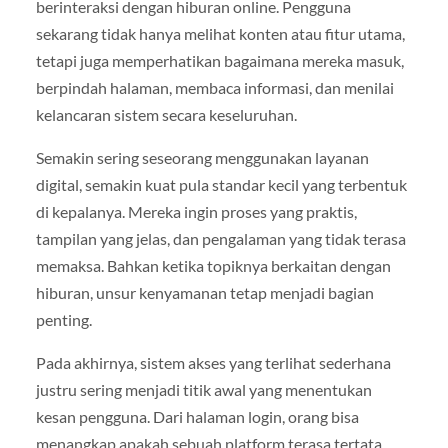
berinteraksi dengan hiburan online. Pengguna
sekarang tidak hanya melihat konten atau fitur utama,
tetapi juga memperhatikan bagaimana mereka masuk,
berpindah halaman, membaca informasi, dan menilai
kelancaran sistem secara keseluruhan.
Semakin sering seseorang menggunakan layanan
digital, semakin kuat pula standar kecil yang terbentuk
di kepalanya. Mereka ingin proses yang praktis,
tampilan yang jelas, dan pengalaman yang tidak terasa
memaksa. Bahkan ketika topiknya berkaitan dengan
hiburan, unsur kenyamanan tetap menjadi bagian
penting.
Pada akhirnya, sistem akses yang terlihat sederhana
justru sering menjadi titik awal yang menentukan
kesan pengguna. Dari halaman login, orang bisa
menangkap apakah sebuah platform terasa tertata,