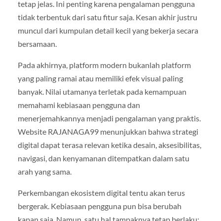
tetap jelas. Ini penting karena pengalaman pengguna
tidak terbentuk dari satu fitur saja. Kesan akhir justru
muncul dari kumpulan detail kecil yang bekerja secara
bersamaan.
Pada akhirnya, platform modern bukanlah platform
yang paling ramai atau memiliki efek visual paling
banyak. Nilai utamanya terletak pada kemampuan
memahami kebiasaan pengguna dan
menerjemahkannya menjadi pengalaman yang praktis.
Website RAJANAGA99 menunjukkan bahwa strategi
digital dapat terasa relevan ketika desain, aksesibilitas,
navigasi, dan kenyamanan ditempatkan dalam satu
arah yang sama.
Perkembangan ekosistem digital tentu akan terus
bergerak. Kebiasaan pengguna pun bisa berubah
kapan saja. Namun, satu hal tampaknya tetap berlaku: