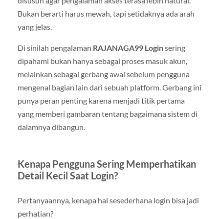
disusun agar pengalaman akses terasa lebih natural.
Bukan berarti harus mewah, tapi setidaknya ada arah
yang jelas.
Di sinilah pengalaman
RAJANAGA99 Login
sering
dipahami bukan hanya sebagai proses masuk akun,
melainkan sebagai gerbang awal sebelum pengguna
mengenal bagian lain dari sebuah platform. Gerbang ini
punya peran penting karena menjadi titik pertama
yang memberi gambaran tentang bagaimana sistem di
dalamnya dibangun.
Kenapa Pengguna Sering Memperhatikan
Detail Kecil Saat Login?
Pertanyaannya, kenapa hal sesederhana login bisa jadi
perhatian?